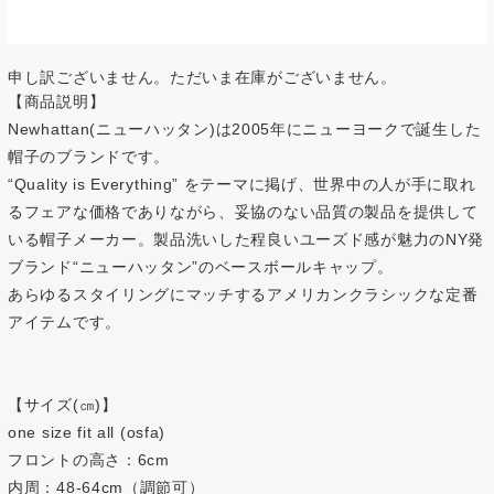
申し訳ございません。ただいま在庫がございません。
【商品説明】
Newhattan(ニューハッタン)は2005年にニューヨークで誕生した
帽子のブランドです。
“Quality is Everything” をテーマに掲げ、世界中の人が手に取れ
るフェアな価格でありながら、妥協のない品質の製品を提供して
いる帽子メーカー。製品洗いした程良いユーズド感が魅力のNY発
ブランド“ニューハッタン”のベースボールキャップ。
あらゆるスタイリングにマッチするアメリカンクラシックな定番
アイテムです。
【サイズ(㎝)】
one size fit all (osfa)
フロントの高さ：6cm
内周：48-64cm（調節可）