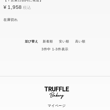
【７営業日以内に発送】
¥
1,958
在庫切れ
並び替え
新着順
安い順
高い順
3
件中
1
-
3
件表示
マイページ